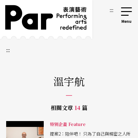
跳到主要內容區塊
網站導覽
:::
:::
溫宇航
相關文章
14
篇
特別企畫 Feature
提案2：陪伴吧！ 只為了自己與親密之人所