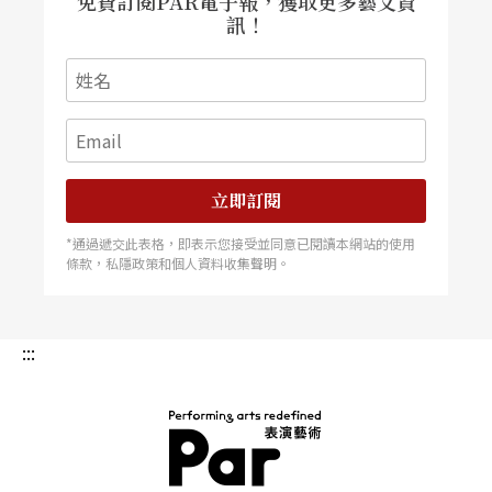
免費訂閱PAR電子報，獲取更多藝文資
訊！
立即訂閱
*通過遞交此表格，即表示您接受並同意已閱讀本網站的使用
條款，私隱政策和個人資料收集聲明。
:::