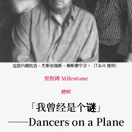
左起约翰凯吉、杰斯伯强斯、模斯康宁汉。（T.& H. 提供）
里程碑 Milestone
绝唱
「我曾经是个谜」
──Dancers on a Plane