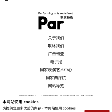
PAR 表演艺术杂志
关于我们
联络我们
广告刊登
电子报
国家表演艺术中心
国家两厅院
网站导览
国家表演艺术中心国家两厅院《PAR表演艺术》版权所有
本网站使用 cookies
©
2022
Performing arts redefined. All Rights Reserved
为提供您更多优质的内容，本网站使用 cookies
统一编号 Tax Id number 00973926