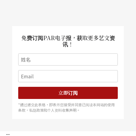
免费订阅PAR电子报，获取更多艺文资
讯！
立即订阅
*通过递交此表格，即表示您接受并同意已阅读本网站的使用
条款，私隐政策和个人资料收集声明。
:::