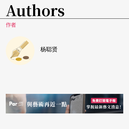
Authors
作者
杨聪贤