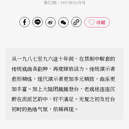
第52期 / 1997年03月号
收藏
从一九八七至九六这十年间，在禁制中解套的
传统戏曲各剧种，再度肆放活力。传统演示者
愈形精练，现代演示者更加多元精致，曲乐更
加丰富。加上大陆团频频登台，老戏迷连连沉
醉在流派艺韵中，好不满足。光复之初及迁台
初时的热络气氛，依稀再现。