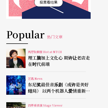
投票看结果
Popular
热门文章
两厅院橱窗 Hot at NTCH
理工脑加上文化心 期许让老店走
在时代前端
艺讯 News
东尼奖最佳音乐剧《或许是美好
结局》 以两个机器人爱情重新凝
视有限人生
四界看表演 Stage Viewer