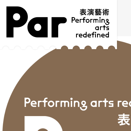
跳到主要内容区块
网站导览
:::