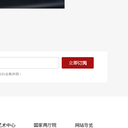
立即订阅
资料收集声明。
艺术中心
国家两厅院
网站导览