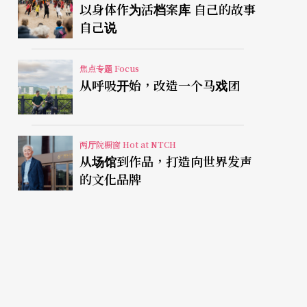
以身体作为活档案库 自己的故事
自己说
焦点专题 Focus
从呼吸开始，改造一个马戏团
两厅院橱窗 Hot at NTCH
从场馆到作品，打造向世界发声
的文化品牌