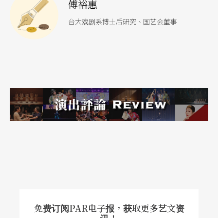
傅裕惠
两届的宜兰绿色博览会、三星葱蒜节、苏澳冷泉嘉
台大戏剧系博士后研究、国艺会董事
年华会与壮围哈密瓜节……等。除了一般性的文化
推广、资产保存等文化事务外，传统表演艺术「歌
仔戏」是宜兰最具代表性的文化特色，并成立全国
唯一的公立歌仔戏剧团「兰阳歌仔戏剧团」，例行
于每周三晚上七点半在宜兰演艺厅公演。
以居民向心力克服发展劣势
以宜兰现有的文化资源与台北市相比，宜兰县的文
化预算拮据、表演场地不足，不像台北市除了国家
级的国家剧院和音乐厅外，还有台北市社教馆等各
式表演场地提供各表演团体做不同型态的演出。而
免费订阅PAR电子报，获取更多艺文资