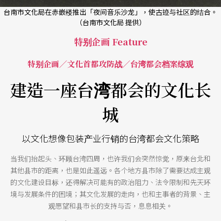
台南市文化局在赤嵌楼推出「夜间音乐沙龙」，使古迹与社区的结合。
（台南市文化局 提供）
特别企画 Feature
特别企画／文化首都攻防战／台湾都会档案综观
建造一座台湾都会的文化长
城
以文化想像包装产业行销的台湾都会文化策略
当我们抬起头、环顾台湾四周，也许我们会突然惊觉，原来台北和
其他县市的距离，也是如此遥远。各个地方县市除了需要达成主观
的文化建设目标，还得解决可能有的政治阻力、法令限制和先天环
境与发展条件的困境；其文化发展的走向，也和主事者的背景、主
观愿望和县市长的支持与否，息息相关。