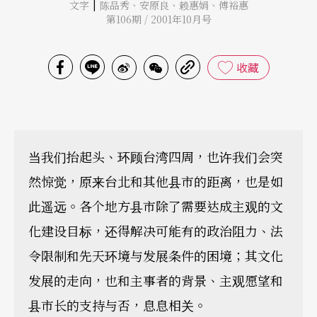
|
文字
陈品秀
、
安原良
、
赖惠娟
、
傅裕惠
第106期 / 2001年10月号
收藏
当我们抬起头、环顾台湾四周，也许我们会突
然惊觉，原来台北和其他县市的距离，也是如
此遥远。各个地方县市除了需要达成主观的文
化建设目标，还得解决可能有的政治阻力、法
令限制和先天环境与发展条件的困境；其文化
发展的走向，也和主事者的背景、主观愿望和
县市长的支持与否，息息相关。