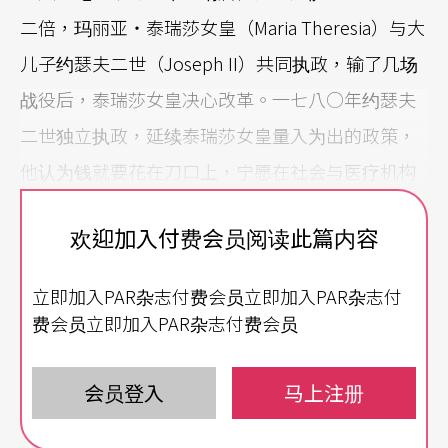
二倍，玛丽亚‧泰瑞莎女皇（Maria Theresia）与大
儿子约瑟夫二世（Joseph II）共同执政，输了几场
战役后，泰瑞莎女皇决心改革。一七八○年约瑟夫
二世独立执政，延续泰瑞莎女皇量入为出的政策，
他认为钱就要花在刀口上，宁愿在社会与医疗机构
上下功夫，让每一分钱起最大效用，宴会排场、庆
欢迎加入付费会员阅读此篇内容
典、娱乐能免就免；皇帝都如此，下面的王公贵族
那有不跟进的道理。看似合理且造福百姓的政策，
立即加入PAR杂志付费会员立即加入PAR杂志付
对文化活动却是一大伤害，音乐家们的收入也随之
费会员立即加入PAR杂志付费会员
减少。
会员登入
马上注册
维也纳在十八世纪内人口遽增，原因不在生育繁多
（即使皇帝相当致力于卫生问题，预防接种的观念