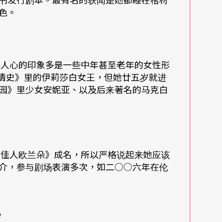
写实地让不同时代的女人齐聚一堂，也借此呈现了女
色。
此当我们看到剧本中现代女性玛丽莲其实是踩著同
难过，因为我们无法认同玛丽莲的做法，可是同时
．凯托利（Charlotte Keatley）的《我
界人心的印象多是一些中年甚至老年的女性形
情史》里的伊莉莎白女王，但她廿五岁就进
hould
（1988）透过四代女人的关系，简单的场景
园》里少女安妮亚、以及后来著名的马克白
儿．迈因泰尔（Clare McIntyre）的《低
女孩之间谈话转变成如诗般台词，年轻女性与男性
发散。
丽佳人欧兰朵》成名，所以严格说起来她应该
ish Cove
（1980），珍．钱柏斯（Jane Chambe
介，参与剧场表演多次，如二○○六年在伦
现友谊、相聚、信任、爱，这些普世皆感动的故
取了非洲名字的美国黑人女作家香给（Ntozak
e
孩，当彩虹已经够了》
For Colored Girls Who Have