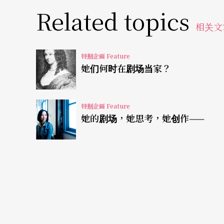
分生机盎然的。
Related topics
相关文
例如，以改编经典文学作品而扬名的「经验分享」（Sh
旅》到《简爱》，在女导演悌儿（Polly Te
特别企画 Feature
讨论，舞台上现实、虚幻、人物、时空交错，
她们何时在剧场当家？
票房的一致拥护。方才提到的凯洛．邱琪儿还
上演了
A Number
；女人剧场团也以「司芬克斯」
特别企画 Feature
持续创作新戏。还有最近的另一个例子是，英国国
她的剧场，她思考，她创作——
itchell）制作时，她的选择是描写战争的古
这是最有力地表达她和世界关系的方式。
非英语世界里，女人用剧场让人看到世界的破
此外，地球上还有存在著更繁复多样的「非英