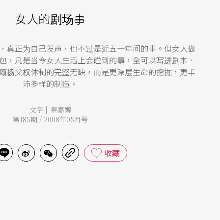
女人的剧场事
，真正为自己发声，也不过是近五十年间的事。但女人做
包，凡是当今女人生活上会碰到的事，全可以写进剧本、
颂扬父权体制的完整无缺，而是更深层生命的挖掘，更丰
沛多样的制造。
|
文字
秦嘉嫄
第185期 / 2008年05月号
收藏