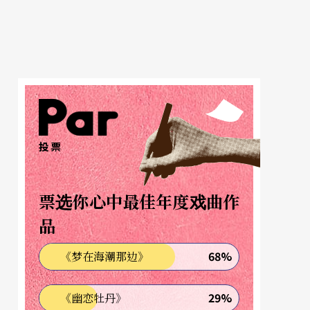
投票
票选你心中最佳年度戏曲作
品
68%
《梦在海潮那边》
29%
《幽恋牡丹》