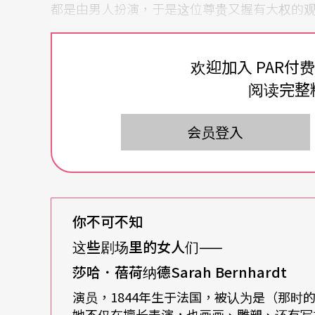
都是由男人扮演，于是这位尊贵又握有大权的
只要是女人碰上的事，都能写成剧本搬上舞台
欢迎加入 PAR付
阅读完整
但女人初登台，并没有什么好日子，因为复辟
后」，观众乐于亲眼看到衣衫不整、楚楚可怜
会员登入
注，或许从那一刻就已经开始也说不定，尤其
响，女人为了抵抗过去历史中的委屈，可说是奋勇
n’s Theatre Group）、女人怪物兵团（Monstro
一连串著名剧团成立，可以从团名就知道她们
你不可不知
姻、托婴、职场竞争、甚至国家认同…凡是当
这些剧场里的女人们——
舞台。
莎哈．蓓荷纳德
Sarah Bernhardt
演员，1844年生于法国，被认为是（那时
举例言之，在八○年代英国，最常被提及的剧本之一应该
她不仅在擅长表演，也画画、雕塑、还有写