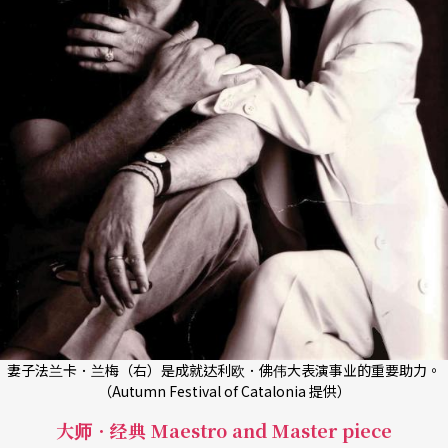
妻子法兰卡．兰梅（右）是成就达利欧．佛伟大表演事业的重要助力。
（Autumn Festival of Catalonia 提供）
大师．经典 Maestro and Master piece