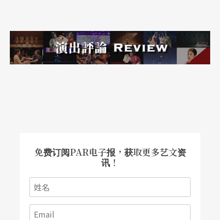
里哀（Moliere）。和达利欧．佛一样，这两位剧作
家身兼演员，其创作和演出都曾受到同期知识分子
的蔑视，也都以剧作为人民发声。达利欧．佛巧妙
结合了文学及通俗传统，不使用现成剧本，而是根
据一个故事或剧本来发挥，演员就演出大纲即兴创
作，灵活改变，从许多表演文本的版本中，最后再
定案为一个剧本。
妻子法兰卡．兰梅为事业重要助力
免费订阅PAR电子报，获取更多艺文资
成就他伟大的表演事业，还有一个很重要的助力，
讯！
那就是他的妻子法兰卡．兰梅（Franca Rane）。兰
梅家族成员皆是义大利艺术喜剧的演员，她从小就
在戏班中成长，耳濡目染下成为一个很重要的女性