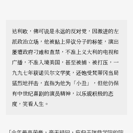
达利欧，佛可说是永远的反对党，因激进的左
派政治立场，他被贴上异议分子的标签，演出
屡遭政府刁难和查禁，不准上义大利的电视和
广播，不准入境美国，甚至被捕、被打压，一
九九七年获诺贝尔文学奖，还饱受梵蒂冈当局
猛烈地抨击，直指为他为「小丑」，但他仍保
有中世纪喜剧的演员精神，以乐观积极的态
度，笑看人生。
「今年最高荣誉，毫无疑问，应归于瑞典学院的院