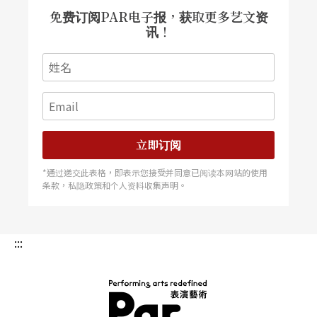
免费订阅PAR电子报，获取更多艺文资
讯！
立即订阅
*通过递交此表格，即表示您接受并同意已阅读本网站的使用
条款，私隐政策和个人资料收集声明。
:::