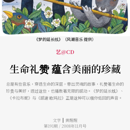
《梦的延长线》（风潮音乐 提供）
艺@CD
生命礼赞 蕴含美丽的珍藏
总是有些音乐，穿透生命的深层，带出灵魂的故事，礼赞著生命的
珍贵与美好，透过这些，也播散著无限的感动。《梦的延长线》、
《卡拉布妮》与《感谢 欧玛拉》正是这种可以领你低回的声音。
|
文字
黄醒醒
第191期 / 2008年11月号