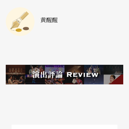
际会议中心的演唱会，将近三千人不畏台风过境欣
然赴约，离境时欧玛拉还因强台而滞留一日。
黄醒醒
感受欧玛拉的魅力之余，我期待今生七十八岁那年
仍保有精神和体力在台风夜里有兴致出游、听音乐
会。