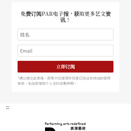
免费订阅PAR电子报，获取更多艺文资
讯！
立即订阅
*通过递交此表格，即表示您接受并同意已阅读本网站的使用
条款，私隐政策和个人资料收集声明。
:::