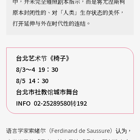
中，并未完全遵照剧本指示，而是将尤涅斯柯
原本封闭性的、对「人类」生存状态的关怀，
打开延伸与外在时代性的连结。
台北艺术节《椅子》
8/3
～4 19：30
8/5 14
：30
台北市社教馆城市舞台
INFO 02-25289580
转192
语言学家索绪尔（Ferdinand de Saussure）认为，