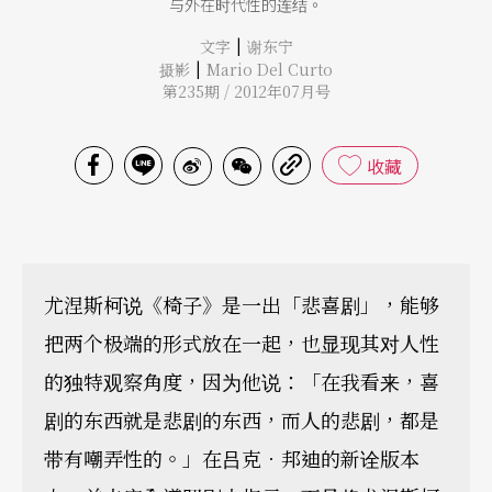
与外在时代性的连结。
|
文字
谢东宁
|
摄影
Mario Del Curto
第235期 / 2012年07月号
收藏
尤涅斯柯说《椅子》是一出「悲喜剧」，能够
把两个极端的形式放在一起，也显现其对人性
的独特观察角度，因为他说：「在我看来，喜
剧的东西就是悲剧的东西，而人的悲剧，都是
带有嘲弄性的。」在吕克．邦迪的新诠版本