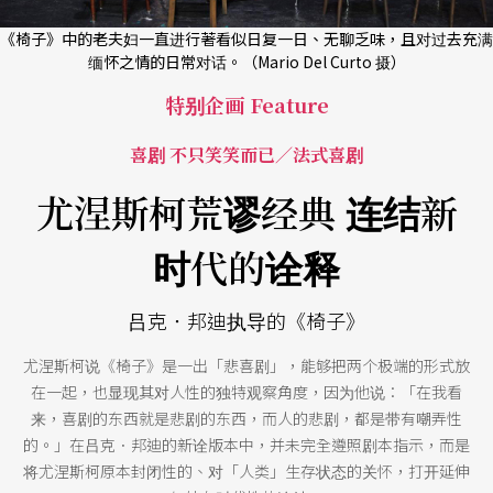
《椅子》中的老夫妇一直进行著看似日复一日、无聊乏味，且对过去充满
缅怀之情的日常对话。（Mario Del Curto 摄）
特别企画 Feature
喜剧 不只笑笑而已／法式喜剧
尤涅斯柯荒谬经典 连结新
时代的诠释
吕克．邦迪执导的《椅子》
尤涅斯柯说《椅子》是一出「悲喜剧」，能够把两个极端的形式放
在一起，也显现其对人性的独特观察角度，因为他说：「在我看
来，喜剧的东西就是悲剧的东西，而人的悲剧，都是带有嘲弄性
的。」在吕克．邦迪的新诠版本中，并未完全遵照剧本指示，而是
将尤涅斯柯原本封闭性的、对「人类」生存状态的关怀，打开延伸