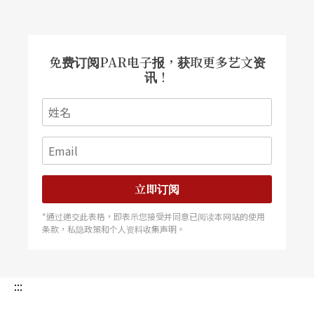
免费订阅PAR电子报，获取更多艺文资
讯！
立即订阅
*通过递交此表格，即表示您接受并同意已阅读本网站的使用
条款，私隐政策和个人资料收集声明。
:::