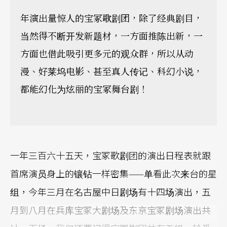
年演出量惊人的宝冢歌剧团，除了经典剧目，
当然得不断开发新题材，一方面推陈出新，一
方面也借此吸引更多元的观众群，所以从动
漫、好莱坞电影、甚至真人传记、科幻小说，
都能幻化为炫丽的宝冢舞台剧！
一年三百六十五天，宝冢歌剧团的演出日程表就跟
首席演员身上的镶钻一样密集——单看此次来台的星
组，今年三月在名古屋中日剧场有十四场演出，五
月到八月在兵库宝冢大剧场及东京宝冢剧场演出共