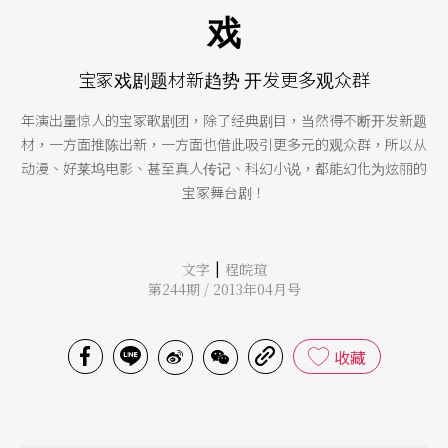
戏
宝冢戏剧题材新趋势 开发更多观众群
年演出量惊人的宝冢歌剧团，除了经典剧目，当然得不断开发新题
材，一方面推陈出新，一方面也借此吸引更多元的观众群，所以从
动漫、好莱坞电影、甚至真人传记、科幻小说，都能幻化为炫丽的
宝冢舞台剧！
|
文字
程皖瑄
第244期 / 2013年04月号
收藏