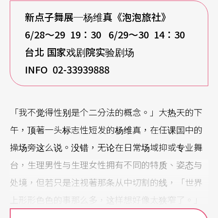
新点子舞展─杨维真《泡泡旅社》
6/28
～29 19：30 6/29～30 14：30
台北 国家戏剧院实验剧场
INFO 02-33939888
「我不觉得性别是个二分法的概念。」大热天的下
午，顶著一头标志性短发的杨维真，在任课国中的
操场旁这么说。没错，无论在日常场域抑或专业舞
台，生理男性与生理女性拥有不同的特质、姿态与
处境，但若只是注视著那条从中切割的线，「世界
上形形色色的事那么多，这样想好像太狭窄了。」