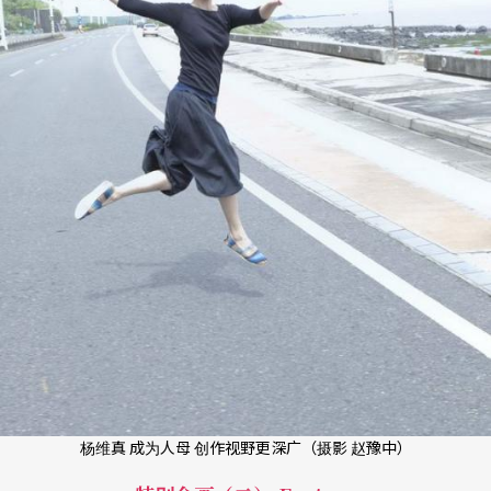
杨维真 成为人母 创作视野更深广（摄影 赵豫中）