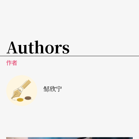
不失为解决「人才荒」的开始；钮扣积聚足够时，
离华服真正成形的时刻就不远了。
Authors
作者
邹欣宁