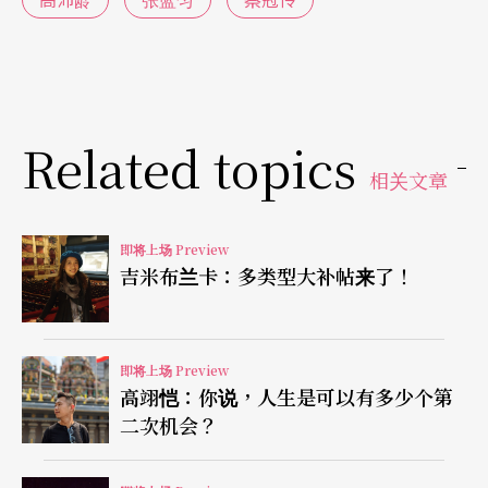
求更精准的创作主题。
另一方面，为了让钮扣们和其他台湾创作者「交朋
友」，延续与诚品生活的合作，去年延请时尚设计
师为舞者设计演出服装，今年则与四个设计／创意
Related topics
品牌合作；其中，家具品牌「四一玩作」将为袁尚
相关文章
仁的《对话》设计道具，玻璃艺术家林靖蓉为高沛
即将上场 Preview
龄的
The Best Defense, She’s Found
打造舞台装
吉米布兰卡：多类型大补帖来了！
置，彩盐品牌「夕游出张所」以盐打造张蓝匀作品
《灰色调》的视觉景观，目前正在学习绘画的蔡冠
伶，将尝试在
即将上场 Preview
Kio Restas
中与艺术品牌“The Escap
高翊恺：你说，人生是可以有多少个第
e Artist”一同寻找绘画和舞蹈结合的形式。
二次机会？
分享经验刺激环境