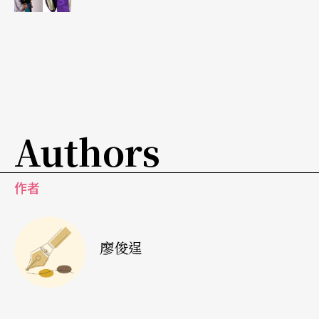
Authors
作者
廖俊逞