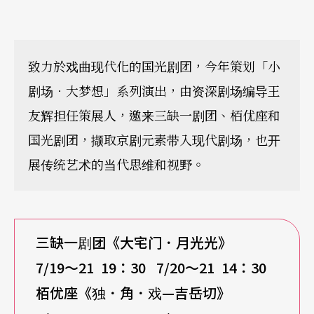
致力於戏曲现代化的国光剧团，今年策划「小
剧场．大梦想」系列演出，由资深剧场编导王
友辉担任策展人，邀来三缺一剧团、栢优座和
国光剧团，撷取京剧元素带入现代剧场，也开
展传统艺术的当代思维和视野。
三缺一剧团《大宅门．月光光》
7/19
～21 19：30 7/20～21 14：30
栢优座《独．角．戏—吉岳切》