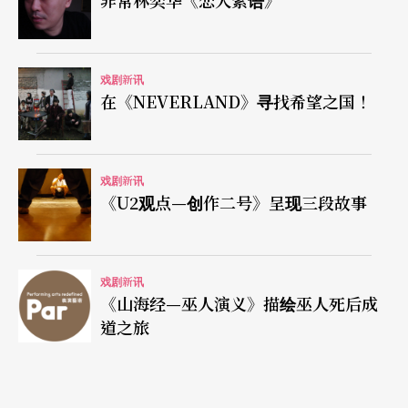
非常林奕华《恋人絮语》
戏剧新讯
在《NEVERLAND》寻找希望之国！
戏剧新讯
《U2观点—创作二号》呈现三段故事
戏剧新讯
《山海经—巫人演义》描绘巫人死后成
道之旅