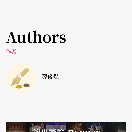
Authors
作者
廖俊逞