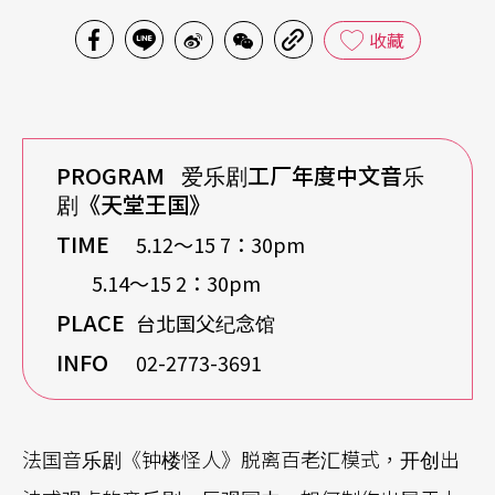
收藏
PROGRAM
爱乐剧工厂年度中文音乐
剧《天堂王国》
TIME
5.12〜15 7：30pm
5.14〜15 2：30pm
PLACE
台北国父纪念馆
INFO
02-2773-3691
法国音乐剧《钟楼怪人》脱离百老汇模式，开创出