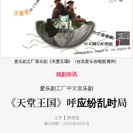
爱乐剧工厂音乐剧《天堂王国》（台北爱乐合唱团 提供）
戏剧新讯
爱乐剧工厂中文音乐剧
《天堂王国》呼应纷乱时局
|
文字
廖俊逞
第148期 / 2005年04月号