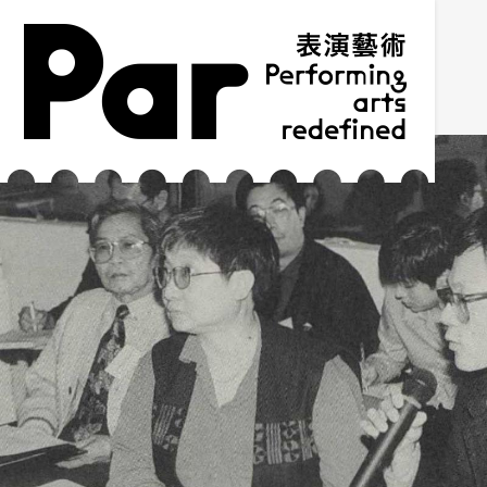
跳到主要内容区块
网站导览
:::