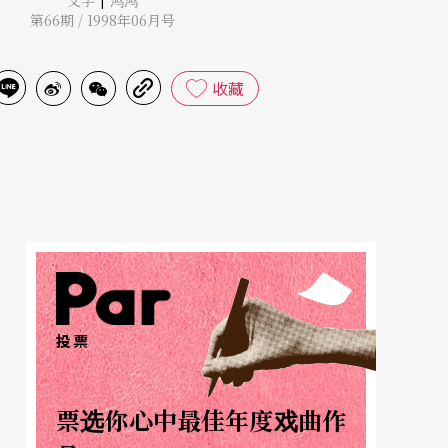
文字
鸿鸿
第66期 / 1998年06月号
收藏
投票
票选你心中最佳年度戏曲作