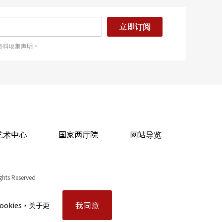
立即订阅
资料收集声明。
艺术中心
国家两厅院
网站导览
ights Reserved
我同意
okies，关于更