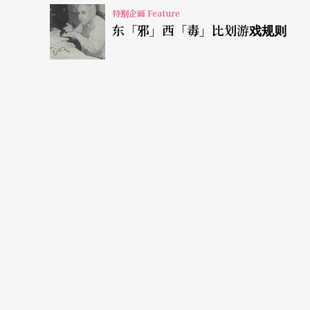
特别企画 Feature
东「邪」西「毒」比划游戏规则