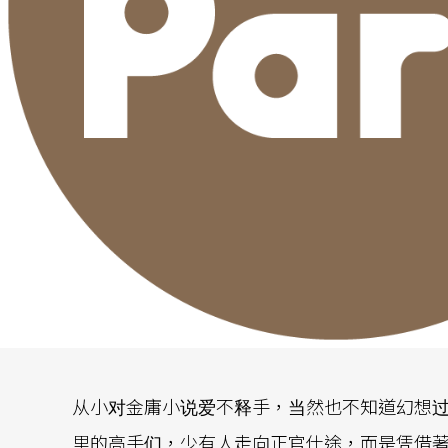
从小对金庸小说爱不释手，当然也不知道幻想
里的高手们，少有人走向正官仕途，而是凭借