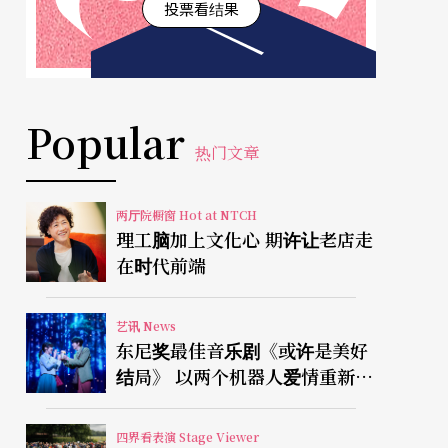
投票看结果
Popular
热门文章
两厅院橱窗 Hot at NTCH
理工脑加上文化心 期许让老店走
在时代前端
艺讯 News
东尼奖最佳音乐剧《或许是美好
结局》 以两个机器人爱情重新凝
视有限人生
四界看表演 Stage Viewer