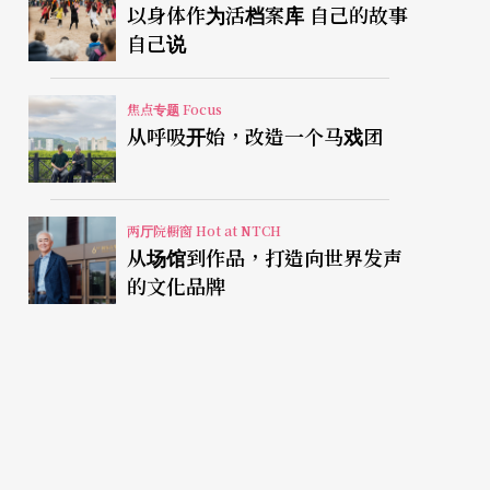
以身体作为活档案库 自己的故事
自己说
焦点专题 Focus
从呼吸开始，改造一个马戏团
两厅院橱窗 Hot at NTCH
从场馆到作品，打造向世界发声
的文化品牌