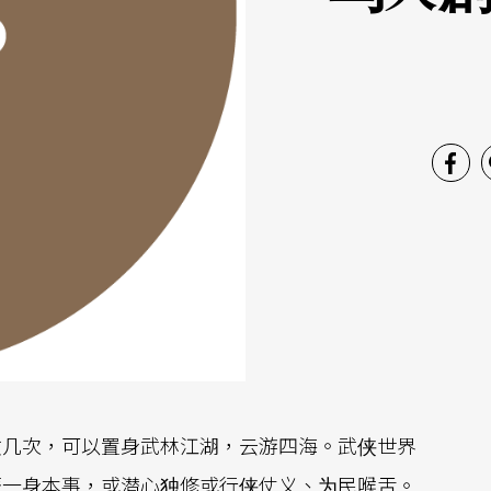
过几次，可以置身武林江湖，云游四海。武侠世界
著一身本事，或潜心独修或行侠仗义、为民喉舌。