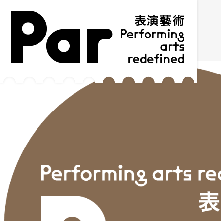
跳到主要内容区块
网站导览
:::