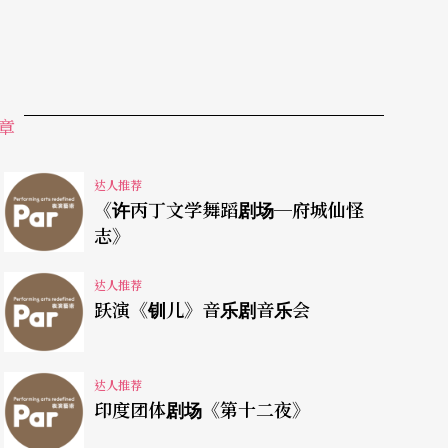
章
达人推荐
《许丙丁文学舞蹈剧场─府城仙怪
志》
达人推荐
跃演《钏儿》音乐剧音乐会
达人推荐
印度团体剧场《第十二夜》