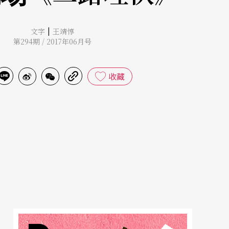
|
文字
王靖惇
第294期 / 2017年06月号
收藏