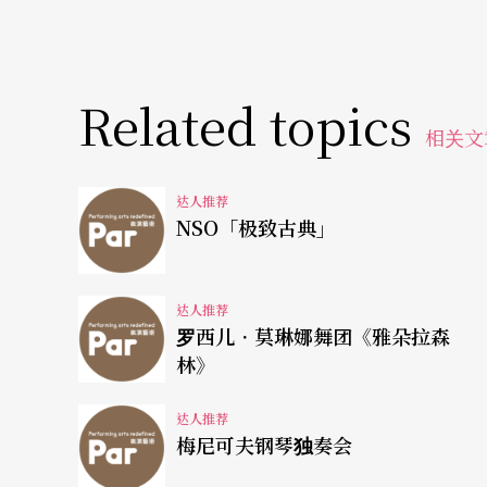
Related topics
相关文
达人推荐
NSO「极致古典」
达人推荐
罗西儿．莫琳娜舞团《雅朵拉森
林》
达人推荐
梅尼可夫钢琴独奏会