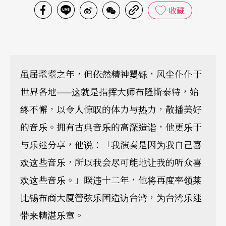
收藏
虽届耄耋之年，但依然精神矍铄，风尘仆仆于
世界各地——这就是指挥大师布隆斯泰特，始
终不懈，以令人惊叹的体力与热力，散播美好
的音乐。拥有古典音乐的高深造诣，他更乐于
与乐迷分享，他说：「我演奏是因为我自己喜
欢这些音乐，所以我会尽可能地让我的听众喜
欢这些音乐。」睽违十二年，他将再度率领莱
比锡布商大厦管弦乐团造访台湾，为台湾乐迷
带来精湛乐章。