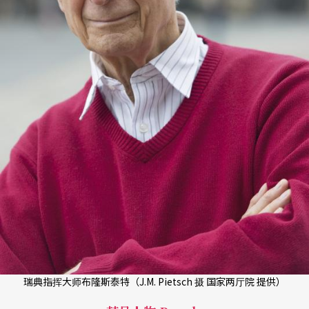
瑞典指挥大师布隆斯泰特（J.M. Pietsch 摄 国家两厅院 提供）