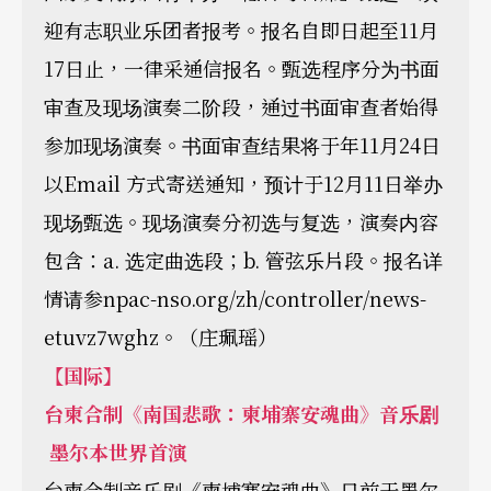
迎有志职业乐团者报考。报名自即日起至11月
17日止，一律采通信报名。甄选程序分为书面
审查及现场演奏二阶段，通过书面审查者始得
参加现场演奏。书面审查结果将于年11月24日
以Email 方式寄送通知，预计于12月11日举办
现场甄选。现场演奏分初选与复选，演奏内容
包含：a. 选定曲选段；b. 管弦乐片段。报名详
情请参npac-nso.org/zh/controller/news-
etuvz7wghz。（庄珮瑶）
【国际】
台柬合制《南国悲歌：柬埔寨安魂曲》音乐剧
墨尔本世界首演
台柬合制音乐剧《柬埔寨安魂曲》日前于墨尔