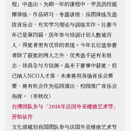
程」中选出。为期一年的课程中，学员历经观
摩排练、作品研习、专题讲座、乐团排练及选
拔音乐会，充实学习理论与训练实作。比赛今
年已是第四届，历年参与培训计划人数逾百
人，得奖者更有优异的表现。今年五位选参赛
者除了获奖的两人之外，优秀选手还有朱恒
志、徐昌全与方信渊。虽未于赛事中获奖，但
已纳入NCO人才库，未来将视各场音乐会需
要，将有机会作为巡回演出、校园推广音乐会
指挥。（李秋玫）
台湾团队参与「2018年法国外亚维侬艺术节」
开始征件
文化部规划我国团队参与法国外亚维侬艺术节