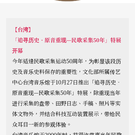
【台湾】
「追寻历史．原音重现—民歌采集50年」特展
开幕
今年适逢民歌采集运动50周年，为彰显该段历
史及音乐史料保存的重要性，文化部所属传艺
中心台湾音乐馆于10月27日推出「追寻历史．
原音重现—民歌采集50年」特展，除重现当年
进行采集的盘带、田野日志、手稿、照片等实
体文物外，并结合科技互动装置展示，带给民
众耳目一新的参观体验。
台湾音乐馆于2000年时，获得许常惠当年民歌