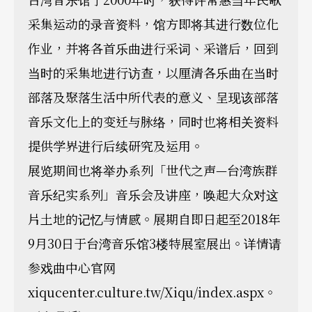
采集运动的录音资料，馆方即将其进行数位化
作业，并将各首乐曲进行采词、采谱后，回到
当时的采集地进行访查，以厘清各乐曲在当时
部落及聚落生活中所代表的意义、呈现该部落
音乐文化上的变迁与脉络，同时也将相关资料
提供学界进行后续研究及运用。
展览期间也将举办系列「世代之声—台湾族群
音乐纪实系列」音乐会及讲座，唤起大众对这
片土地的记忆与情感。展期自即日起至2018年
9月30日于台湾音乐馆3楼特展室展出。详情请
参戏曲中心官网
xiqucenter.culture.tw/Xiqu/index.aspx。