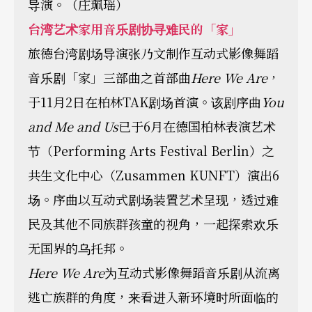
导演。（庄珮瑶）
台湾艺术家用音乐剧协寻难民的「家」
旅德台湾剧场导演张乃文制作互动式影像舞蹈
音乐剧「家」三部曲之首部曲
Here We Are
，
于11月2日在柏林TAK剧场首演。该剧序曲
You
and Me and Us
已于6月在德国柏林表演艺术
节（Performing Arts Festival Berlin）之
共生文化中心（Zusammen KUNFT）演出6
场。序曲以互动式剧场装置艺术呈现，透过难
民及其他不同族群孩童的视角，一起探索欢乐
无国界的乌托邦。
Here We Are
为互动式影像舞蹈音乐剧从流离
逃亡族群的角度，来看进入新环境时所面临的