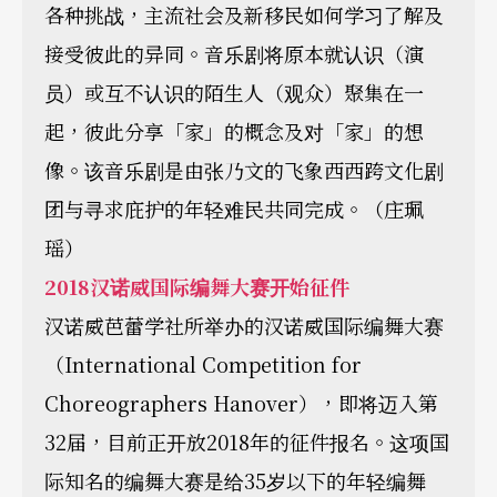
各种挑战，主流社会及新移民如何学习了解及
接受彼此的异同。音乐剧将原本就认识（演
员）或互不认识的陌生人（观众）聚集在一
起，彼此分享「家」的概念及对「家」的想
像。该音乐剧是由张乃文的飞象西西跨文化剧
团与寻求庇护的年轻难民共同完成。（庄珮
瑶）
2018
汉诺威国际编舞大赛开始征件
汉诺威芭蕾学社所举办的汉诺威国际编舞大赛
（International Competition for
Choreographers Hanover），即将迈入第
32届，目前正开放2018年的征件报名。这项国
际知名的编舞大赛是给35岁以下的年轻编舞