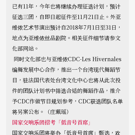
已有11年，今年也将继续办理征选计划，预计
征选三团，自即日起征件至11月21日止。外亚
维侬艺术节演出预计自2018年7月1日至31日，
地点为亚维侬丝品剧院。相关征件细节请参文
化部网站。
同时文化部也与亚维侬CDC-Les Hivernales
编舞发展中心合作，推出一个台湾现代舞蹈节
目，驻法国代表处台湾文化中心也将从此次投
件的团队计划书中筛选合适的舞蹈作品，推介
予CDC作做节目规划参考，CDC获选团队名单
将另案公布。（庄珮瑶）
国家交响乐团招考「低音号首席」
国家交响乐团将举办「低音号首席」甄选，欢