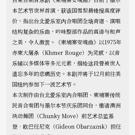
本艺术节世界首演，获该国雪梨晨锋报高度评
价，指出台北爱乐室内合唱团全场背谱、演唱
结构复杂的乐曲，吟咏整部作品的真谛与和声
之美，令人激赏。《柬埔寨安魂曲》以1975年
赤柬大屠杀（Khmer Rouge）为灵感，以音
乐辅以多媒体等多元元素，描绘这段曾被世人
遗忘多年的悲痛历史。本剧并将于12月前往美
国纽约参加下一波艺术节。
本次制作由台北爱乐室内合唱团、柬埔寨传统
民音合奏团与墨尔本节庆乐团同台，邀请澳洲
块动舞团（Chunky Move）前艺术总监基
登．欧巴任尼克（Gideon Obarzaznk）担任