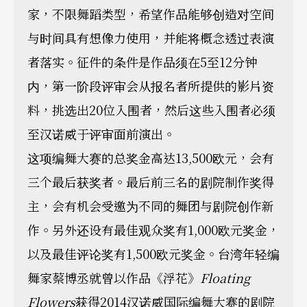
家，不限舞蹈类型，希望作品能够创造对空间
与时间具有想像力使用，并能将概念透过表演
者落实。征件的条件是作品须在5至12分钟
内，第一阶段评审会从报名者所提供的影片资
料，挑选出20位入围者，然后这些入围者必须
至汉诺威于评审面前演出。
这项编舞大赛的总奖金高达13,500欧元，会有
三个最后获奖者。最后前三名的剧院制作奖得
主，会有机会受邀为不同的舞团与剧院创作新
作。另外还设有最佳观众奖有1,000欧元奖金，
以及最佳评论奖有1,500欧元奖金。台湾年轻编
舞家蔡博丞就曾以作品《浮花》
Floating
Flowers
获得2014汉诺威国际编舞大赛的剧院