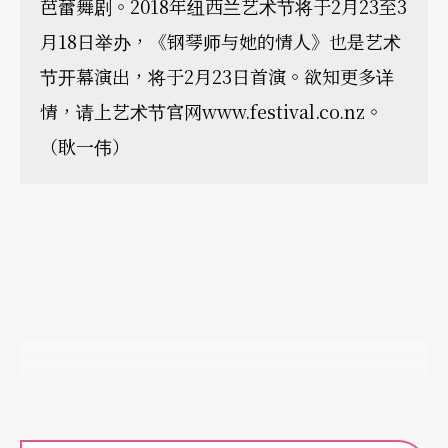
芭蕾舞剧。2018年纽西兰艺术节将于2月23至3
月18日举办，《钢琴师与她的情人》也是艺术
节开幕演出，将于2月23日首演。欲知更多详
情，请上艺术节官网www.festival.co.nz。
（耿一伟）