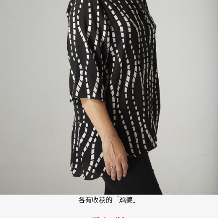
各有收获的「鸡婆」