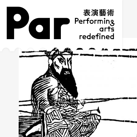
跳到主要内容区块
网站导览
:::