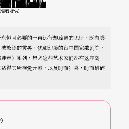
）。（雷强 提供）
于永恒且必要的一再远行却疏离的见证，既有类
、被放逐的灵兽，犹如幻境的台中国家歌剧院，
墟迷走》系列，想必这些艺术家们都在这座岛
也适得其所视觉元素，以及时而狂喜，时而破碎
y）