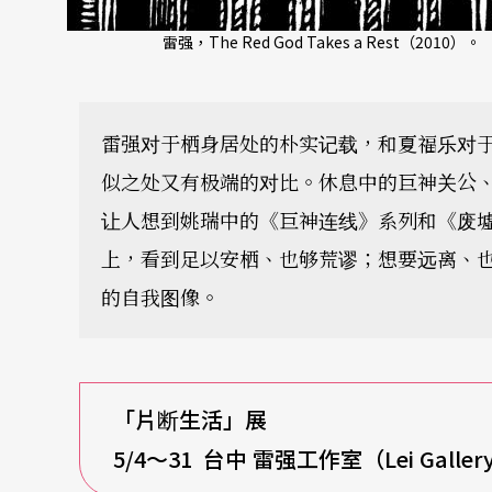
雷强，The Red God Takes a Rest（2010
雷强对于栖身居处的朴实记载，和夏福乐对
似之处又有极端的对比。休息中的巨神关公
让人想到姚瑞中的《巨神连线》系列和《废
上，看到足以安栖、也够荒谬；想要远离、
的自我图像。
「片断生活」展
5/4
～31 台中 雷强工作室（Lei Galler