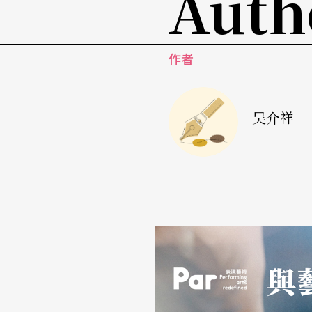
Auth
鲁斯海峡，感觉坐在我的过去，欧洲这边，望
自己在世界的路径，都是可以收揽在视野之内
作者
吴介祥