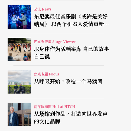
艺讯 News
东尼奖最佳音乐剧《或许是美好
结局》 以两个机器人爱情重新凝
视有限人生
四界看表演 Stage Viewer
以身体作为活档案库 自己的故事
自己说
焦点专题 Focus
从呼吸开始，改造一个马戏团
两厅院橱窗 Hot at NTCH
从场馆到作品，打造向世界发声
的文化品牌