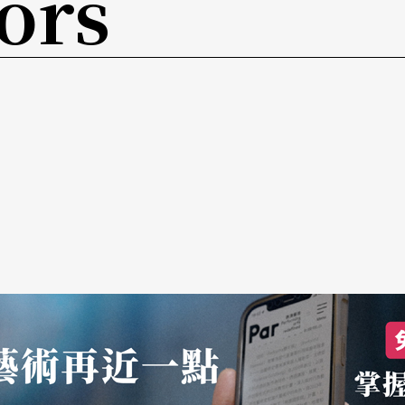
ors
向我的现在，亚洲。」对艺术家来说，身体移动和
，并且用铭刻般的技术内化在记忆之中。