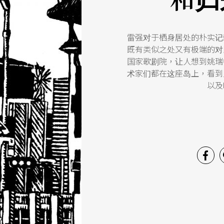
雷强对于栖身居处的朴实记
既有类似之处又有极端的对
国家歌剧院，让人想到姚瑞
术家们都在这座岛上，看到
以及