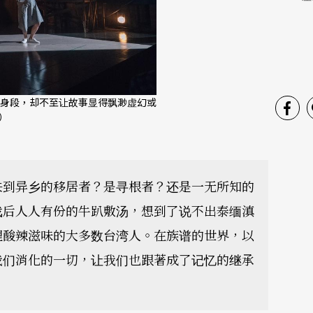
身段，却不至让故事显得飘渺虚幻或
）
来到异乡的移居者？是寻根者？还是一无所知的
戏后人人有份的牛趴敷汤，想到了说不出泰缅滇
理酸辣滋味的大多数台湾人。在族谱的世界，以
我们消化的一切，让我们也跟著成了记忆的继承