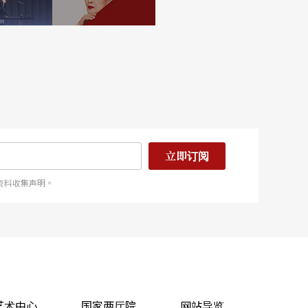
立即订阅
资料收集声明。
艺术中心
国家两厅院
网站导览