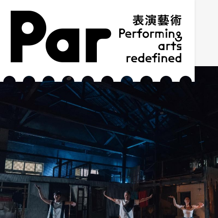
跳到主要内容区块
网站导览
:::