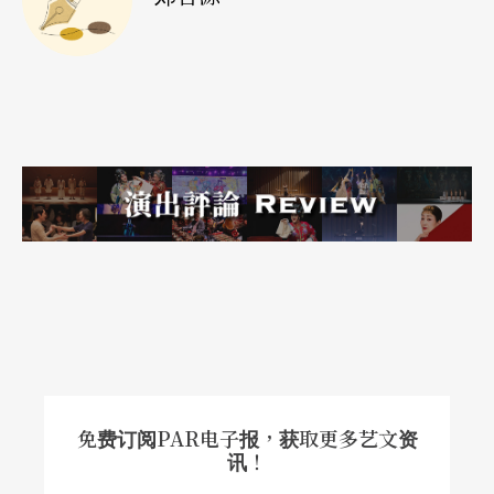
这样的讨论，在学期中会再扩及对于他校戏剧社的
观察与想法、对于一开始的「大社」印象有变吗？
让社员们对于自我发声的历程能持续推进，并在回
应学生的想像与需求上，让指导老师的功能与信
任，从给予阶段性的协助中慢慢建立。
社团路线或公演决策、社员的心声统合，这些听起
来很像是社团干部应该要自己去决定、去讨论的内
容吧？是的，没看错，这些引导，正是一种变相的
社团学长姐职务履行。
台湾高中社团的特性因为升学制度的结构，两年的
免费订阅PAR电子报，获取更多艺文资
讯！
社团时间后，学生即得离开社团，这样一届一届的