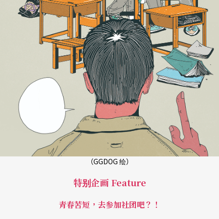
（GGDOG 绘）
特别企画 Feature
青春苦短，去参加社团吧？！