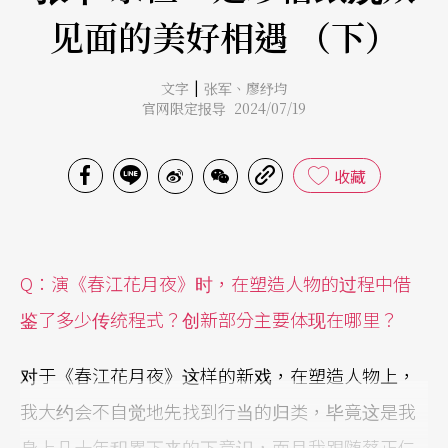
见面的美好相遇 （下）
|
文字
张军
、
廖纾均
官网限定报导 2024/07/19
收藏
Q
：演《春江花月夜》时，在塑造人物的过程中借
鉴了多少传统程式？创新部分主要体现在哪里？
对于《春江花月夜》这样的新戏，在塑造人物上，
我大约会不自觉地先找到行当的归类，毕竟这是我
身上几十年积累下来的下意识，而且我跟随蔡正仁