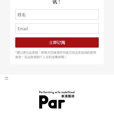
讯！
立即订阅
*通过递交此表格，即表示您接受并同意已阅读本网站的使用
条款，私隐政策和个人资料收集声明。
:::
PAR 表演艺术杂志