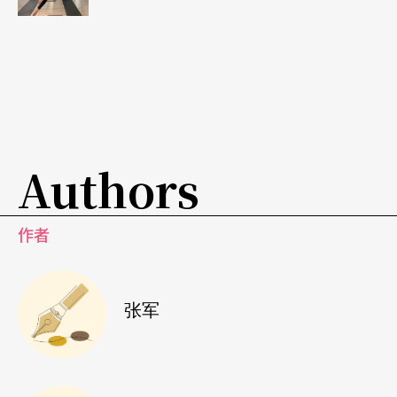
经准备得差不多了，我希望能在合适的时间发行，
让更多朋友通过音乐这个媒介（音乐是一个非常便
捷的媒介），让大家更快地看到昆曲有一个新的路
径。
Authors
作者
张军