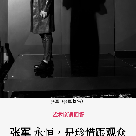
张军（张军 提供）
艺术家请回答
张军 永恒，是珍惜跟观众