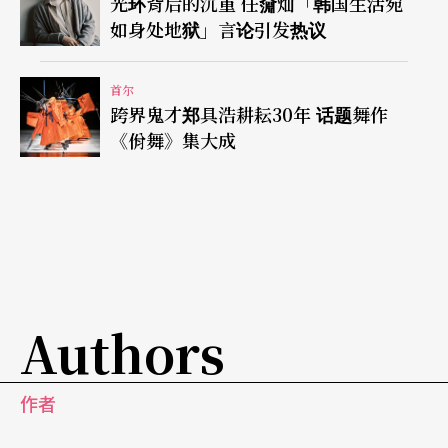
光环背后的沉重 任奫灿「韩国生活宛
如身处地狱」言论引发热议
首尔
跨界鬼才郑具浩耕耘30年 话题舞作
《佾舞》集大成
Authors
作者