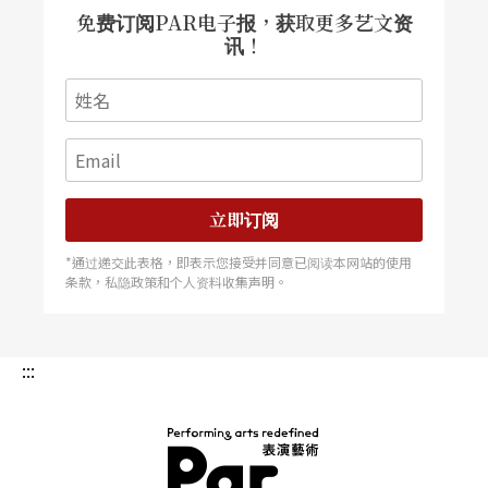
免费订阅PAR电子报，获取更多艺文资
讯！
立即订阅
*通过递交此表格，即表示您接受并同意已阅读本网站的使用
条款，私隐政策和个人资料收集声明。
:::