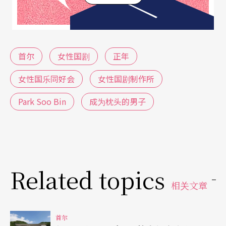
首尔
女性国剧
正年
女性国乐同好会
女性国剧制作所
Park Soo Bin
成为枕头的男子
Related topics
相关文章
首尔