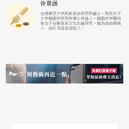
许景涵
台湾师范大学民族音乐研究所硕士，梨花女子
大学韩国学研究所博士候选人。韩国求学期间
专注于台韩音乐文化比较研究。现为自由撰稿
人、A&R 及音乐经纪人。