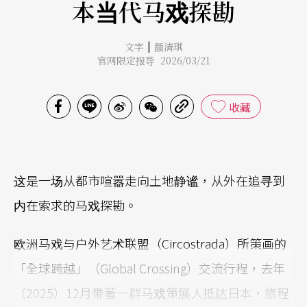
本当代马戏探勘
|
文字
颜清琪
官网限定报导 2026/03/21
收藏
这是一场从都市喧嚣走向土地静谧，从外在追寻到
内在索求的马戏探勘。
欧洲马戏与户外艺术联盟（Circostrada）所策画的
「全球跨越」（Global Crossing）交流行程，去年
（2025）12月带著一群马戏策展人抵达日本，旅程