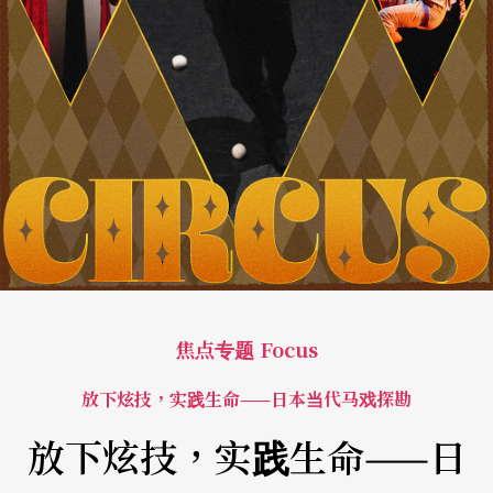
焦点专题 Focus
放下炫技，实践生命——日本当代马戏探勘
放下炫技，实践生命——日