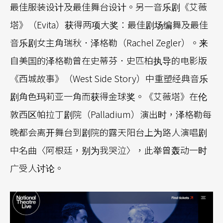
最佳服装设计及最佳舞台设计。另一音乐剧《艾薇
塔》（Evita）获得两项大奖：最佳剧场编舞及最佳
音乐剧女主角瑞秋．泽格勒（Rachel Zegler）。来
自美国的泽格勒曾在史蒂芬．史匹柏执导的电影版
《西城故事》（West Side Story）中重塑经典音乐
剧角色玛莉亚一角而获得金球奖。《艾薇塔》在伦
敦西区帕拉丁剧院（Palladium）演出时，泽格勒每
晚都会离开舞台到剧院的露天阳台上为路人演唱剧
中名曲〈阿根廷，别为我哭泣〉，此举曾轰动一时
广受人讨论。