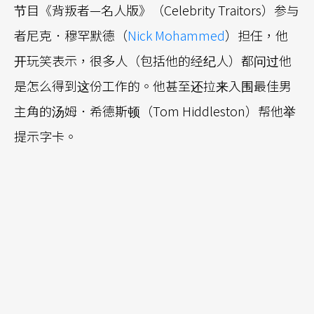
节目《背叛者—名人版》（Celebrity Traitors）参与
者尼克．穆罕默德（
Nick Mohammed
）担任，他
开玩笑表示，很多人（包括他的经纪人）都问过他
是怎么得到这份工作的。他甚至还拉来入围最佳男
主角的汤姆．希德斯顿（Tom Hiddleston）帮他举
提示字卡。