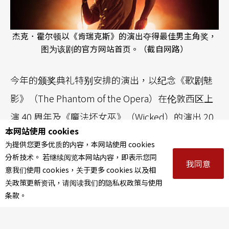
杰克．霍尔顿以《肯瑞克斯》的演出夺得最佳男主角奖，
图为该剧的官方网站首页。（截自网路）
今年的颁奖典礼特别安排的演出，以纪念《歌剧魅
影》（The Phantom of the Opera）在伦敦西区上
演 40 周年及《魔法坏女巫》（Wicked）的演出 20
本网站使用 cookies
周年。今年的奥利维耶奖庆祝50周年，由伦敦剧院
为提供您更多优质的内容，本网站使用 cookies
协会（Society of London Theatre）主导与筹划，
分析技术。 若继续阅览本网站内容，即表示您同
我同意
意我们使用 cookies，关于更多 cookies 以及相
获奖者则由业界人士、舞台上的名人，以及热爱剧
关政策更新资讯，请阅读我们的隐私权政策与使用
场的民众组成的评审团讨论选出。
条款。