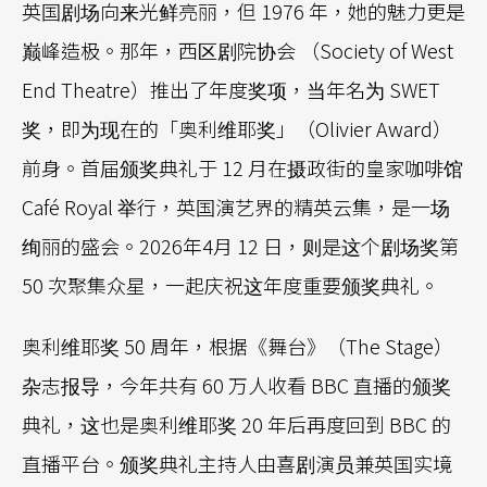
英国剧场向来光鲜亮丽，但 1976 年，她的魅力更是
巅峰造极。那年，西区剧院协会 （Society of West
End Theatre）推出了年度奖项，当年名为 SWET
奖，即为现在的「奥利维耶奖」（Olivier Award）
前身。首届颁奖典礼于 12 月在摄政街的皇家咖啡馆
Café Royal 举行，英国演艺界的精英云集，是一场
绚丽的盛会。2026年4月 12 日，则是这个剧场奖第
50 次聚集众星，一起庆祝这年度重要颁奖典礼。
奥利维耶奖 50 周年，根据《舞台》（The Stage）
杂志报导，今年共有 60 万人收看 BBC 直播的颁奖
典礼，这也是奥利维耶奖 20 年后再度回到 BBC 的
直播平台。颁奖典礼主持人由喜剧演员兼英国实境