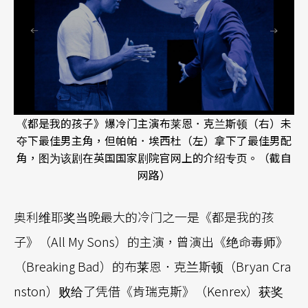
《都是我的孩子》爆冷门主演布莱恩．克兰斯顿（右）未
夺下最佳男主角，但帕帕．埃西杜（左）拿下了最佳男配
角，图为该剧在英国国家剧院官网上的介绍专页。（截自
网路）
奥利维耶奖当晚最大的冷门之一是《都是我的孩
子》（All My Sons）的主演，曾演出《绝命毒师》
（Breaking Bad）的布莱恩．克兰斯顿（Bryan Cra
nston）败给了凭借《肯瑞克斯》（Kenrex）获奖