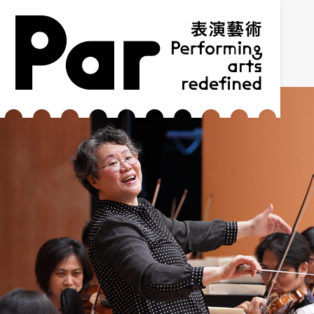
跳到主要内容区块
网站导览
:::