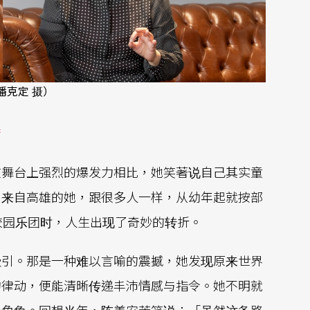
潘克定 摄）
梦
在舞台上强烈的爆发力相比，她笑著说自己其实童
。来自高雄的她，跟很多人一样，从幼年起就按部
校园乐团时，人生出现了奇妙的转折。
吸引。那是一种难以言喻的震撼，她发现原来世界
的律动，便能清晰传递丰沛情感与指令。她不明就
个角色。回想当年，陈美安苦笑说：「虽然这条路