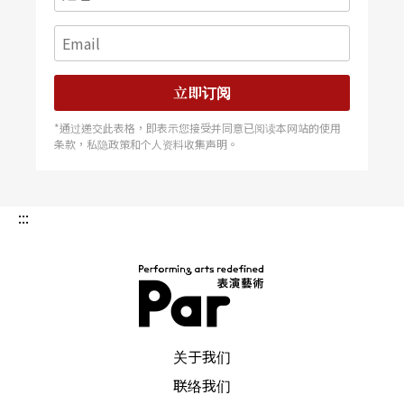
立即订阅
*通过递交此表格，即表示您接受并同意已阅读本网站的使用
条款，私隐政策和个人资料收集声明。
:::
PAR 表演艺术杂志
关于我们
联络我们