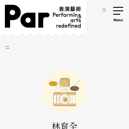
跳到主要内容区块
网站导览
:::
:::
林育全