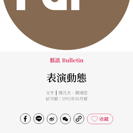
藝訊 Bulletin
表演動態
|
文字
周凡夫
、
閻鴻亞
試刊號 / 1992年10月號
收藏