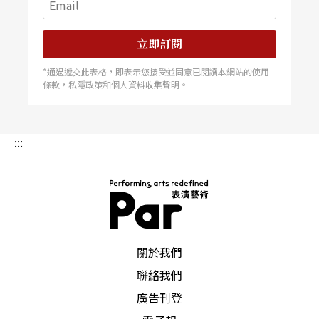
正面相迎。
立即訂閱
*通過遞交此表格，即表示您接受並同意已閱讀本網站的使用
條款，私隱政策和個人資料收集聲明。
文字｜馮翊綱 相聲及舞台劇演員
:::
PAR 表演藝術雜誌
關於我們
聯絡我們
廣告刊登