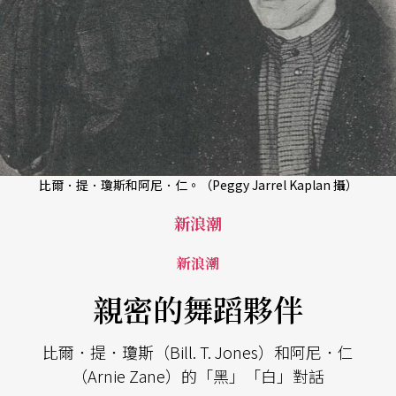
比爾．提．瓊斯和阿尼．仁。（Peggy Jarrel Kaplan 攝）
新浪潮
新浪潮
親密的舞蹈夥伴
比爾．提．瓊斯（Bill. T. Jones）和阿尼．仁
（Arnie Zane）的「黑」「白」對話