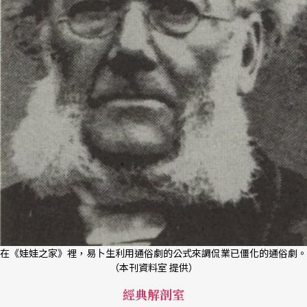
在《娃娃之家》裡，易卜生利用通俗劇的公式來調侃業已僵化的通俗劇。
（本刊資料室 提供）
經典解剖室