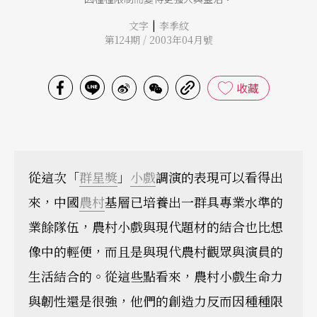
|
文字
李季紋
第124期 / 2003年04月號
收藏
從這次「
群星獎
」
小戲
調演的表現可以看得出
來，中國
農村
基層已培養出一群具專業水準的
業餘隊伍，農村小戲與現代題材的結合也比想
像中的輕便，而且是與現代農村觀眾與演員的
生活結合的。從這些點看來，農村小戲生命力
與韌性還是很強，他們的創造力反而因種種限