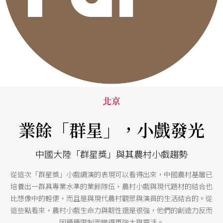
北京
業餘「群星」，小戲發光
中國大陸「群星獎」與其農村小戲趨勢
從這次「群星獎」小戲調演的表現可以看得出來，中國農村基層已
培養出一群具專業水準的業餘隊伍，農村小戲與現代題材的結合也
比想像中的輕便，而且是與現代農村觀眾與演員的生活結合的。從
這些點看來，農村小戲生命力與韌性還是很強，他們的創造力反而
因種種限制而變得更強大與靈活。