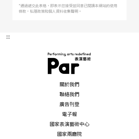
*通過遞交此表格，即表示您接受並同意已閱讀本網站的使用
條款，私隱政策和個人資料收集聲明。
:::
PAR 表演藝術雜誌
關於我們
聯絡我們
廣告刊登
電子報
國家表演藝術中心
國家兩廳院