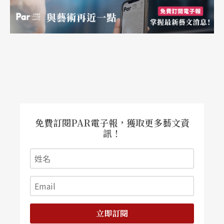
的迷離花園。 去年《遊園》在香港壽臣戲院首演
時，刻意把觀眾席設在舞台上，要讓觀眾「貼身」
看戲。與其說《遊園》是一段「演出」，不如說是
一場與觀眾的近距離「對話」；此次在實驗劇場也
將延續這樣的設計，讓台灣觀眾體驗近距離體驗角
色的心境轉變。
免費訂閱PAR電子報，獲取更多藝文資
訊！
立即訂閱