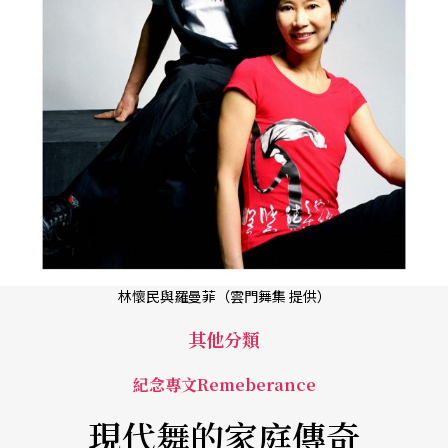
林懷民與羅曼菲（雲門舞集 提供）
其他分類
紀念專文Remeberance
現代舞的家庭傳奇