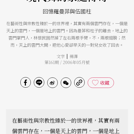
回憶羅曼菲與伍國柱
在藝術性與宗教性臻於一的世界裡，其實有兩個雲門存在，一個是
天上的雲門，一個是地上的雲門。因為曼菲和柱子的離去，地上的
雲門掌門人，林懷民固然掉了左右兩根手臂，不，兩根翅膀；然
而，天上的雲門大開，把他心愛卻早夭的一對兒女收了回去。
|
文字
楊澤
第161期 / 2006年05月號
收藏
在藝術性與宗教性臻於一的世界裡，其實有兩
個雲門存在，一個是天上的雲門，一個是地上