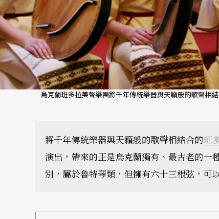
烏克蘭班多拉美聲樂團將千年傳統樂器與天籟般的歌聲相結
將千年傳統樂器與天籟般的歌聲相結合的
班
演出，帶來的正是烏克蘭獨有、最古老的一
別，屬於魯特琴類，但擁有六十三根弦，可