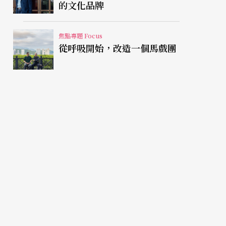
的文化品牌
焦點專題 Focus
從呼吸開始，改造一個馬戲團