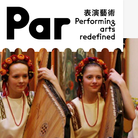
跳到主要內容區塊
網站導覽
:::