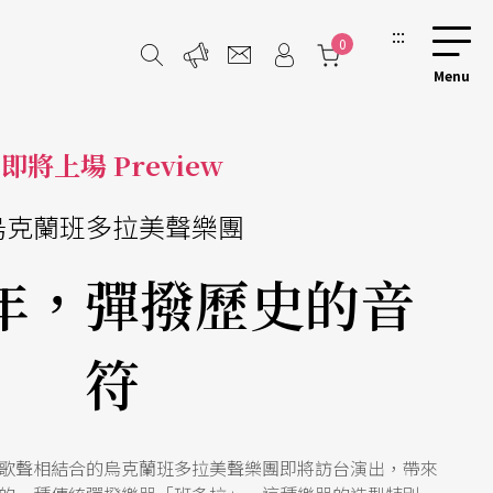
:::
0
即將上場 Preview
烏克蘭班多拉美聲樂團
年，彈撥歷史的音
符
歌聲相結合的烏克蘭班多拉美聲樂團即將訪台演出，帶來