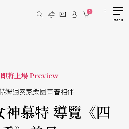
:::
0
即將上場 Preview
赫姆獨奏家樂團青春相伴
女神慕特 導覽《四