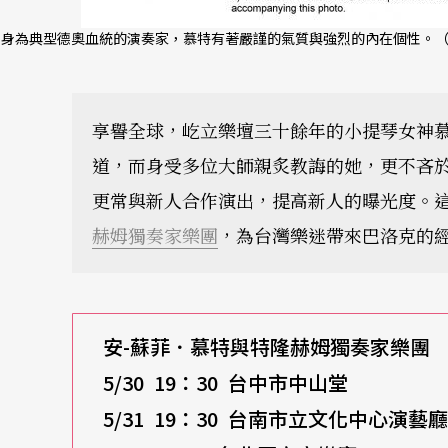
身為典型德奧血統的演奏家，慕特有著嚴謹的氣質與強烈的內在個性。（Anja 
享譽全球，屹立樂壇三十餘年的小提琴女神
道，而身受多位大師親炙教誨的她，更不吝
更常與新人合作演出，提高新人的曝光度。
赫姆獨奏家樂團
，為台灣樂迷帶來巴洛克的
安-蘇菲．慕特與特隆赫姆獨奏家樂團
5/30 19
：30 台中市中山堂
5/31 19
：30 台南市立文化中心演藝廳