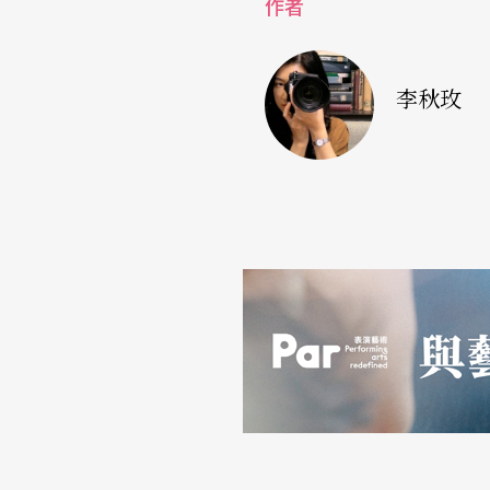
作者
李秋玫