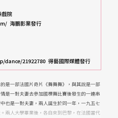
春戲院
com/
海鵬影業發行
oup/dance/21922780
得藝國際媒體發行
陣的是一部法國片奇片《舞舞舞》，與其說是一部
劇情是一對夫妻去參加國標舞比賽後發生的一連串
實中也是一對夫妻，兩人誕生於同一年，一九五七
大。兩人大學畢業後，各自來到巴黎，在法國當代