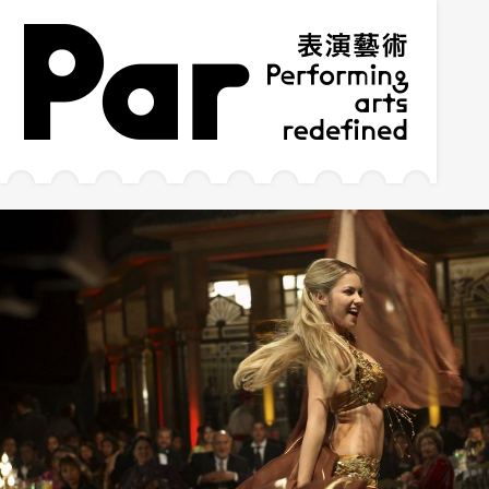
跳到主要內容區塊
網站導覽
:::