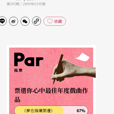
第195期 / 2009年03月號
收藏
投票
票選你心中最佳年度戲曲作
品
67%
《夢在海潮那邊》