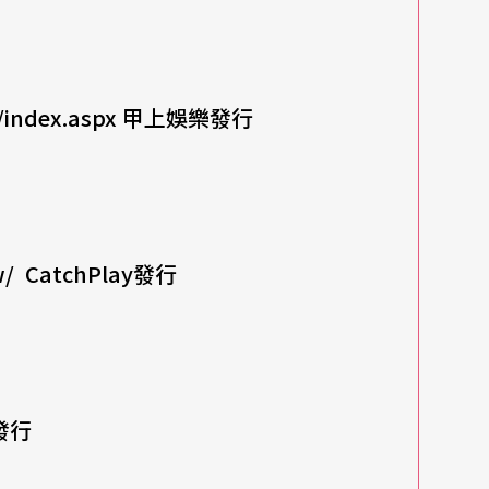
/index.aspx
甲上娛樂發行
w/ CatchPlay
發行
發行