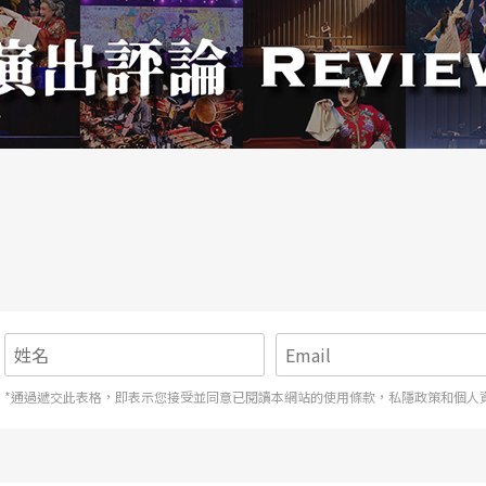
*通過遞交此表格，即表示您接受並同意已閱讀本網站的使用條款，私隱政策和個人