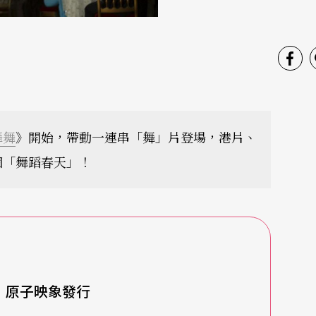
舞舞
》開始，帶動一連串「舞」片登場，港片、
個「舞蹈春天」！
m
原子映象發行