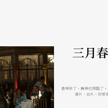
三月
春神來了，舞神也降臨了。
港片、台片，好萊