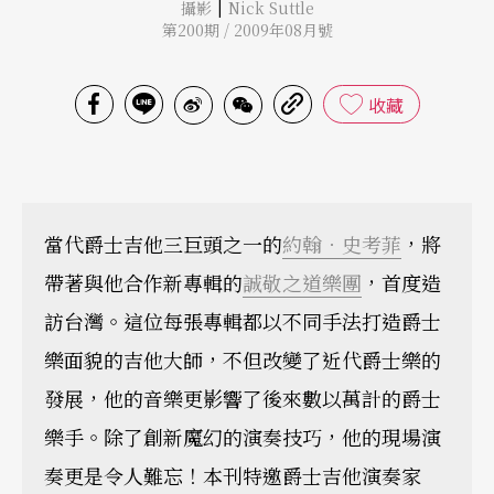
|
攝影
Nick Suttle
第200期 / 2009年08月號
收藏
當代爵士吉他三巨頭之一的
約翰．史考菲
，將
帶著與他合作新專輯的
誠敬之道樂團
，首度造
訪台灣。這位每張專輯都以不同手法打造爵士
樂面貌的吉他大師，不但改變了近代爵士樂的
發展，他的音樂更影響了後來數以萬計的爵士
樂手。除了創新魔幻的演奏技巧，他的現場演
奏更是令人難忘！本刊特邀爵士吉他演奏家