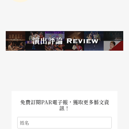
較長的延續音及類似人聲或管樂器的顫音，所以他
利用此一特性來彈奏出比較接近人聲或管樂器特色
的樂句。關於這一點，我曾經將約翰的唱片放給國
內某位知名的爵士薩克斯風演奏家欣賞，得到「怎
麼會有人能夠將吉他彈的這麼像管樂手的感覺
呢？」的評論，這樣的評論由管樂手口中說出來，
充滿了說服力吧！
約翰對於吉他與效果器等器材的使用，也是充滿了
開創性。例如，傳統爵士吉他對於拾音器（picku
免費訂閱PAR電子報，獲取更多藝文資
p）的使用，幾乎都只用前段拾音器而已，因為前段
訊！
的音色比較溫和，比較適合爵士樂演奏；然而約翰
率先使用了搖滾吉他常用的後段拾音器，其特色是