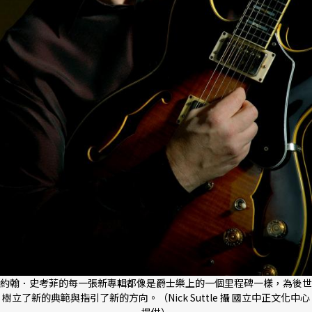
約翰．史考菲的每一張新專輯都像是爵士樂上的一個里程碑一樣，為後世
樹立了新的典範與指引了新的方向。（Nick Suttle 攝 國立中正文化中心
提供）