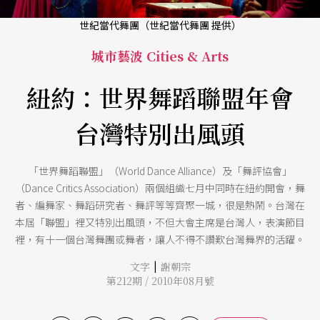
世紀當代舞團（世紀當代舞團 提供）
城市藝波 Cities & Arts
紐約：世界舞蹈聯盟年會
台灣特別出風頭
「世界舞蹈聯盟」（World Dance Alliance）及「舞評協會」
（Dance Critics Association）兩個組織七月中同時在紐約開會，舞
者、編舞家、舞蹈研究者、舞評等等齊聚一城，很是熱鬧。台灣在
本屆「聯盟」裡又特別出風頭，不但大會主席是台灣人，表演節目
裡，有十一個台灣舞團或舞者，讓人不得不讚歎台灣舞界的活躍。
|
文字
謝朝宗
第212期 / 2010年08月號