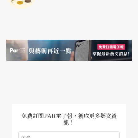
絕對看不到的，所以對於一般的觀眾來說，影響等
於零，不免讓人懷疑，是批評家關起門來自己爽的
一種行為。
免費訂閱PAR電子報，獲取更多藝文資
訊！