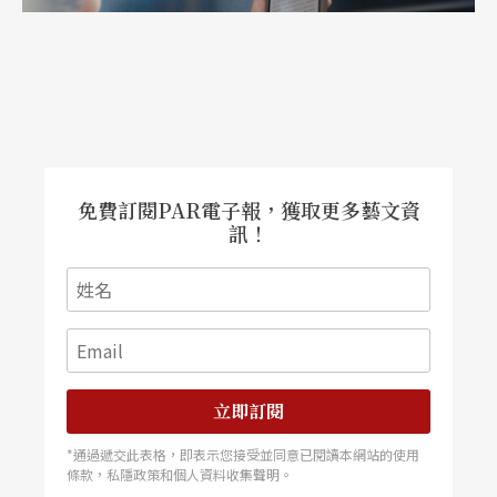
當我們有能力寫下自己的寓言時，我們的預言又是
什麼？
文字｜白斐嵐 《沒日沒夜》劇本翻譯導演
免費訂閱PAR電子報，獲取更多藝文資
訊！
立即訂閱
*通過遞交此表格，即表示您接受並同意已閱讀本網站的使用
條款，私隱政策和個人資料收集聲明。