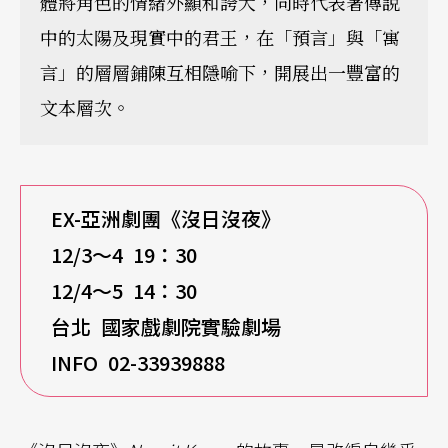
體將角色的情緒外顯和誇大，同時代表著傳說
中的太陽及現實中的君王，在「預言」與「寓
言」的層層鋪陳互相隱喻下，開展出一豐富的
文本層次。
EX-
亞洲劇團《沒日沒夜》
12/3
～4 19
：30
12/4
～5 14
：30
台北
國家戲劇院實驗劇場
INFO 02-33939888