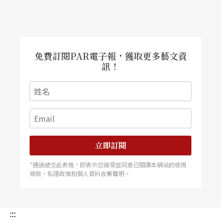
免費訂閱PAR電子報，獲取更多藝文資
訊！
立即訂閱
*通過遞交此表格，即表示您接受並同意已閱讀本網站的使用
條款，私隱政策和個人資料收集聲明。
:::