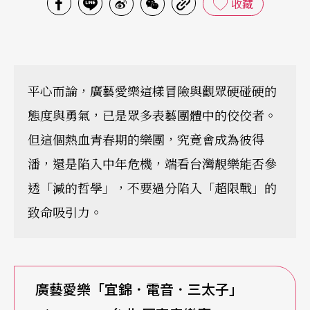
收藏
平心而論，廣藝愛樂這樣冒險與觀眾硬碰硬的
態度與勇氣，已是眾多表藝團體中的佼佼者。
但這個熱血青春期的樂團，究竟會成為彼得
潘，還是陷入中年危機，端看台灣靚樂能否參
透「減的哲學」，不要過分陷入「超限戰」的
致命吸引力。
廣藝愛樂「宜錦．電音．三太子」