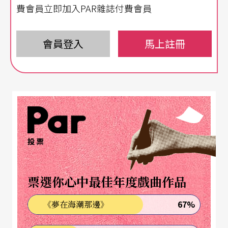
費會員立即加入PAR雜誌付費會員
會員登入
馬上註冊
投票
票選你心中最佳年度戲曲作品
67%
《夢在海潮那邊》