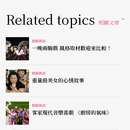
Related topics
相關文章
戲劇新訊
一晚兩齣戲 風格取材歡迎來比較！
戲劇新訊
重量級美女的心情故事
戲劇新訊
客家現代音樂喜劇 《廚房的氣味》