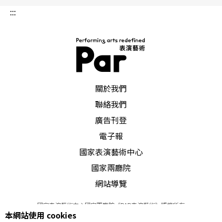
:::
PAR 表演藝術雜誌
關於我們
聯絡我們
廣告刊登
電子報
國家表演藝術中心
國家兩廳院
網站導覽
國家表演藝術中心國家兩廳院《PAR表演藝術》版權所有
本網站使用 cookies
©
2022
Performing arts redefined. All Rights Reserved