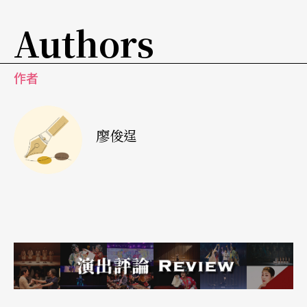
Authors
作者
廖俊逞