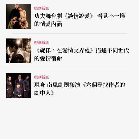
戲劇新訊
功夫舞台劇《談情說愛》 看見不一樣
的情愛內涵
戲劇新訊
《旋律，在愛情交界處》描述不同世代
的愛情宿命
戲劇新訊
現身 南風劇團搬演《六個尋找作者的
劇中人》