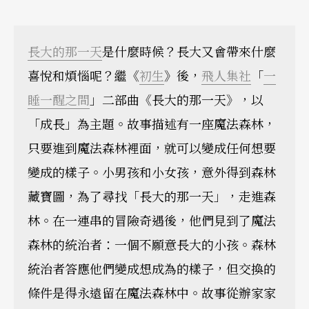
長大的那一天
是什麼時候？長大又會帶來什麼
喜悅和煩惱呢？繼《
初生
》後，
飛人集社
「
一
睡一醒之間
」二部曲《長大的那一天》，以
「成長」為主題。故事描述有一座魔法森林，
只要進到魔法森林裡面，就可以變成任何想要
變成的樣子。小男孩和小女孩，意外得到森林
藏寶圖，為了尋找「長大的那一天」，走進森
林。在一連串的冒險奇遇後，他們見到了魔法
森林的統治者：一個不願意長大的小孩。森林
統治者答應他們變成想成為的樣子，但交換的
條件是得永遠留在魔法森林中。故事從辦家家