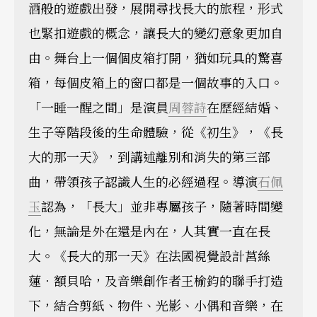
酒般的遊戲出發，展開尋找長大的旅程，形式
也緊扣遊戲的概念，讓長大的變幻意象更加自
由。舞台上一個個皮箱打開，猶如玩具的驚喜
箱，每個皮箱上的窗口都是一個故事的入口。
「一睡一醒之間」是演員
周蓉詩
在歷經結婚、
生子等階段後的生命體驗，從《初生》，《長
大的那一天》，到講述離別和消失的第三部
曲，帶領孩子認識人生的必經過程。導演
石佩
玉
認為，「長大」並非專屬孩子，隨著時間變
化，無論是外在還是內在，人其實一直在長
大。《長大的那一天》在法國視覺設計莒絲
蓮．額貝哈，及音樂創作者王榆鈞的聯手打造
下，結合剪紙、物件、光影、小偶和音樂，在