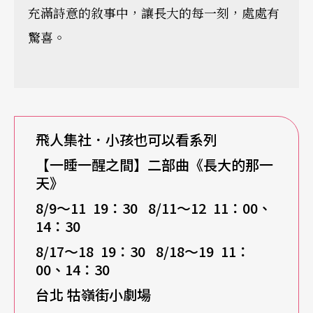
充滿詩意的敘事中，讓長大的每一刻，處處有
驚喜。
飛人集社．小孩也可以看系列
【一睡一醒之間】二部曲《長大的那一
天》
8/9
～11 19：30 8/11～12 11：00、
14：30
8/17
～18 19：30 8/18～19 11：
00、14：30
台北 牯嶺街小劇場