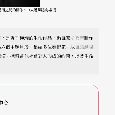
術之間的關係。（人體舞蹈劇場 提
作，是近乎極端的生命作品，編舞家
俞秀青
新作
為六個主題片段，集結多位藝術家，以
舞蹈劇場
表演，探索當代社會對人形成的約束，以及生命
術中心