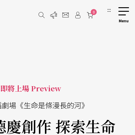
:::
0
即將上場 Preview
蹈劇場《生命是條漫長的河》
德慶創作 探索生命