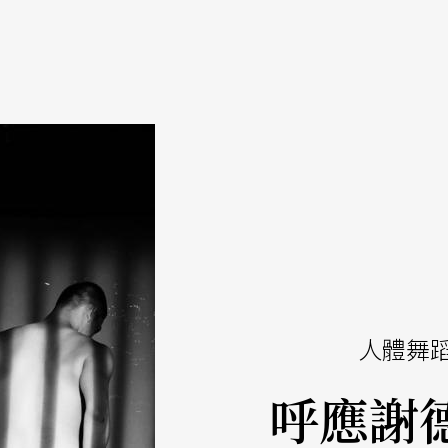
人體舞
呼應謝