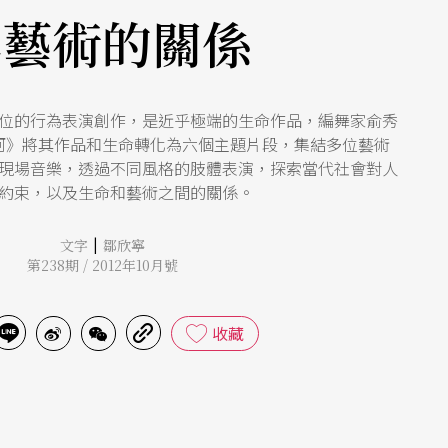
與藝術的關係
位的行為表演創作，是近乎極端的生命作品，編舞家俞秀
河》將其作品和生命轉化為六個主題片段，集結多位藝術
現場音樂，透過不同風格的肢體表演，探索當代社會對人
約束，以及生命和藝術之間的關係。
|
文字
鄒欣寧
第238期 / 2012年10月號
收藏