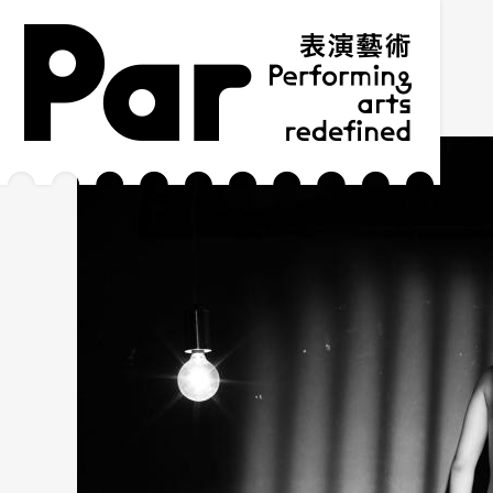
跳到主要內容區塊
網站導覽
:::