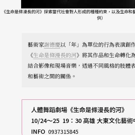
《生命是條漫長的河》探索當代社會對人形成的種種約束，以及生命和藝
供）
藝術家
謝德慶
以「年」為單位的行為表演創
《
生命是條漫長的河
》將其作品和生命轉化
結合影像和現場音樂，透過不同風格的肢體
和藝術之間的關係。
人體舞蹈劇場《生命是條漫長的河》
10/24
～25 19：30 高雄 大東文化藝
INFO
0937315845