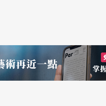
是一條漫長無休止的河流？藝術的映現，或許能給