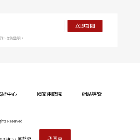
立即訂閱
資料收集聲明。
藝術中心
國家兩廳院
網站導覽
ights Reserved
我同意
okies，關於更