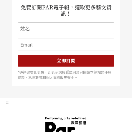
免費訂閱PAR電子報，獲取更多藝文資
訊！
立即訂閱
*通過遞交此表格，即表示您接受並同意已閱讀本網站的使用
條款，私隱政策和個人資料收集聲明。
:::