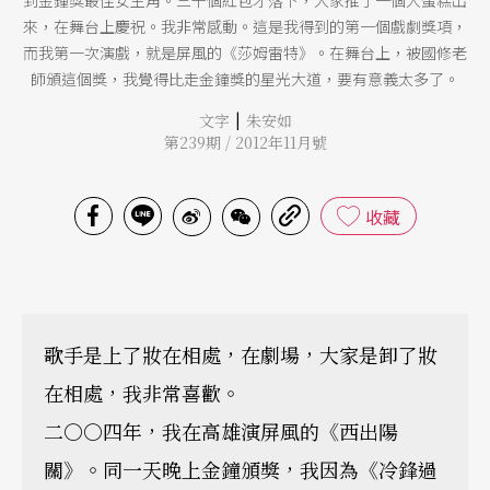
來，在舞台上慶祝。我非常感動。這是我得到的第一個戲劇獎項，
而我第一次演戲，就是屏風的《莎姆雷特》。在舞台上，被國修老
師頒這個獎，我覺得比走金鐘獎的星光大道，要有意義太多了。
|
文字
朱安如
第239期 / 2012年11月號
收藏
歌手是上了妝在相處，在劇場，大家是卸了妝
在相處，我非常喜歡。
二○○四年，我在高雄演屏風的《西出陽
關》。同一天晚上金鐘頒獎，我因為《冷鋒過