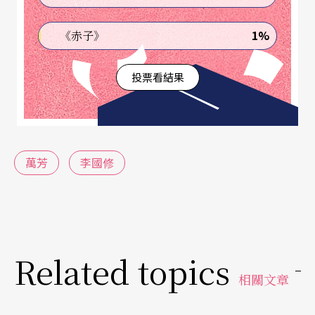
1%
《赤子》
投票看結果
萬芳
李國修
Related topics
相關文章