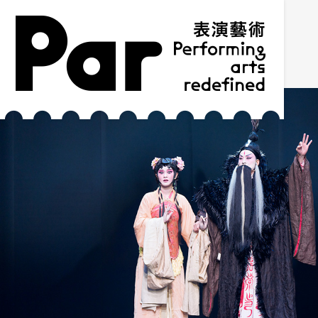
跳到主要內容區塊
網站導覽
:::