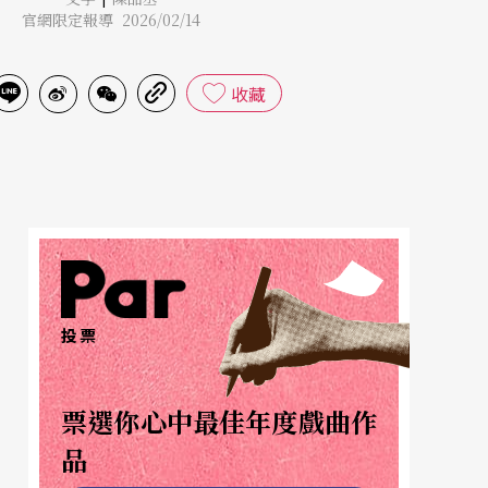
官網限定報導 2026/02/14
收藏
投票
票選你心中最佳年度戲曲作
品