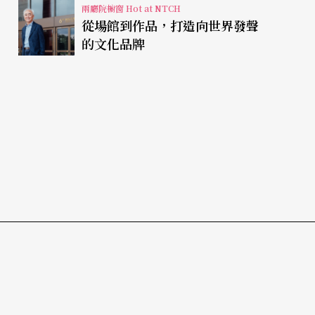
兩廳院櫥窗 Hot at NTCH
從場館到作品，打造向世界發聲
的文化品牌