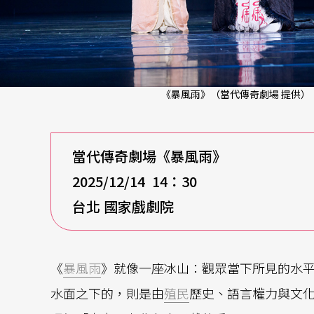
《暴風雨》（當代傳奇劇場 提供）
當代傳奇劇場《暴風雨》
2025/12/14
14
：
30
台北 國家戲劇院
《
暴風雨
》就像一座冰山：觀眾當下所見的水
水面之下的，則是由
殖民
歷史、語言權力與文