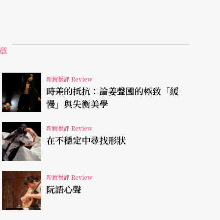
章
新銳藝評 Review
時差的抵抗：論姜聲國的極致「緩
慢」與失衡美學
新銳藝評 Review
在不穩定中尋找形狀
新銳藝評 Review
阮語心聲