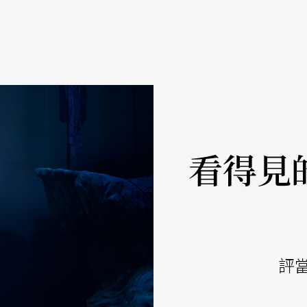
看得見
評