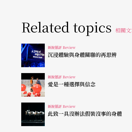
Related topics
相關文
新銳藝評 Review
沉浸體驗與身體關聯的再思辨
新銳藝評 Review
愛是一種選擇與信念
新銳藝評 Review
此致一具沒辦法假裝沒事的身體