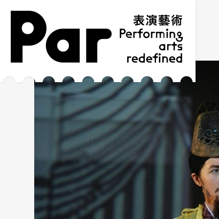
跳到主要內容區塊
網站導覽
:::