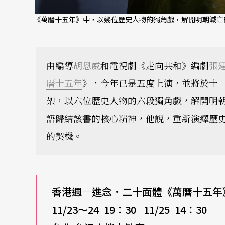
《萬曆十五年》中，以幾位歷史人物的獨角戲，解開明朝滅亡的
由編導
胡恩威
和電視劇《走向共和》編劇
張
曆十五年
》，今年已是五度上演，並將於十
架，以六位歷史人物的六段獨角戲，解開明
語歸結該書的核心精神，他說，重新演繹歷
的契機。
香港週—
進念．二十面體
《萬曆十五年
11/23
～24 19：30 11/25 14：30